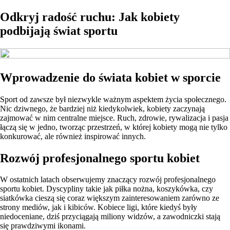
Odkryj radość ruchu: Jak kobiety
podbijają świat sportu
Wprowadzenie do świata kobiet w sporcie
Sport od zawsze był niezwykle ważnym aspektem życia społecznego.
Nic dziwnego, że bardziej niż kiedykolwiek, kobiety zaczynają
zajmować w nim centralne miejsce. Ruch, zdrowie, rywalizacja i pasja
łączą się w jedno, tworząc przestrzeń, w której kobiety mogą nie tylko
konkurować, ale również inspirować innych.
Rozwój profesjonalnego sportu kobiet
W ostatnich latach obserwujemy znaczący rozwój profesjonalnego
sportu kobiet. Dyscypliny takie jak piłka nożna, koszykówka, czy
siatkówka cieszą się coraz większym zainteresowaniem zarówno ze
strony mediów, jak i kibiców. Kobiece ligi, które kiedyś były
niedoceniane, dziś przyciągają miliony widzów, a zawodniczki stają
się prawdziwymi ikonami.