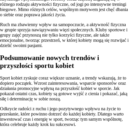
różnego rodzaju aktywności fizyczne, od jogi po intensywne treningi
biegowe. Mimo różnych celów, wspólnym motywem jest chęć dbania
o siebie oraz poprawa jakości życia.
Ruch ma zbawienny wpływ na samopoczucie, a aktywność fizyczna
w grupie sprzyja nawiązywaniu więzi społecznych. Kluby sportowe i
grupy zajęć przynoszą nie tylko korzyści fizyczne, ale także
emocjonalne, tworząc przestrzeń, w której kobiety mogą się rozwijać i
dzielić swoimi pasjami.
Podsumowanie nowych trendów i
przyszłości sportu kobiet
Sport kobiet zyskuje coraz większe uznanie, a trendy wskazują, że to
dopiero początek. Wzrost zainteresowania, wsparcie sponsorów oraz
działania promocyjne wpłyną na przyszłość kobiet w sporcie. Jak
pokazał ostatni czas, kobiety są gotowe wyjść z cienia i pokazać, jaką
siłę i determinację w sobie noszą.
Odkrycie radości z ruchu i jego pozytywnego wpływu na życie to
przesłanie, które powinno dotrzeć do każdej kobiety. Dlatego warto
inwestować czas i energię w sport, tworząc tym samym wspólnotę,
która celebruje każdy krok ku sukcesowi.